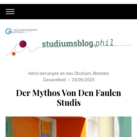
Anforderungen an das Studium
,
Mentale
Gesundheit
24/06/2025
Der Mythos Von Den Faulen
Studis