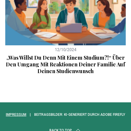
12/10/2024
„Was Willst Du Denn Mit Einem Studium?!“ Über
S
Den Umgang Mit Reaktionen Deiner Familie Auf
Deinen Studienwunsch
IMPRESSUM
| BEITRAGSBILDER: KI-GENERIERT DURCH ADOBE FIREFLY
BACK TO TOP