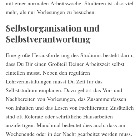
mit einer normalen Arbeitswoche. Studieren ist also viel
mehr, als nur Vorlesungen zu besuchen.
Selbstorganisation und
Selbstverantwortung
Eine große Herausforderung des Studiums besteht darin,
S
dass Du Dir einen Großteil Deiner Arbeitszeit selbst
e
einteilen musst. Neben den regulären
a
r
Lehrveranstaltungen musst Du Zeit für das
c
Selbststudium einplanen. Dazu gehört das Vor- und
h
Nachbereiten von Vorlesungen, das Zusammenfassen
f
von Inhalten und das Lesen von Fachliteratur. Zusätzlich
o
r
sind oft Referate oder schriftliche Hausarbeiten
:
anzufertigen. Manchmal bedeutet dies auch, dass am
Wochenende oder in der Nacht gearbeitet werden muss.