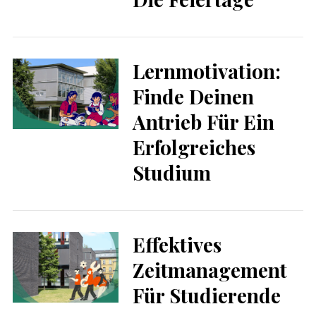
Lernmotivation:
Finde Deinen
Antrieb Für Ein
Erfolgreiches
Studium
Effektives
Zeitmanagement
S
Für Studierende
e